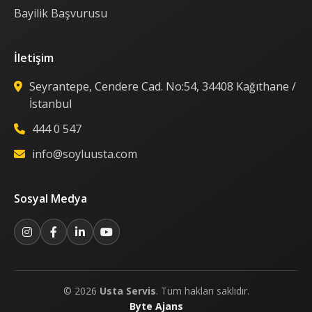
Bayilik Başvurusu
İletişim
Seyrantepe, Cendere Cad. No:54, 34408 Kağıthane /
İstanbul
444 0 547
info@soyluusta.com
Sosyal Medya
© 2026
Usta Servis
. Tüm hakları saklıdır.
Byte Ajans