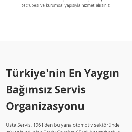
tecrübesi ve kurumsal yapısıyla hizmet alırsınız.
Türkiye'nin En Yaygın
Bağımsız Servis
Organizasyonu
Usta Servis, 1961’den bu yana otomotiv sektöründe