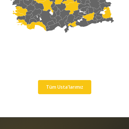
Tüm Usta'larımız