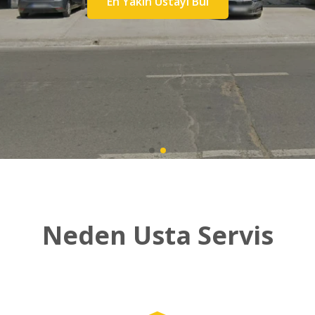
En Yakın Ustayı Bul
Neden Usta Servis