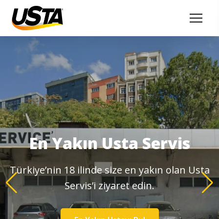
En Yakın Usta Servis
Türkiye’nin 18 ilinde size en yakın olan Usta
Servis’i ziyaret edin.