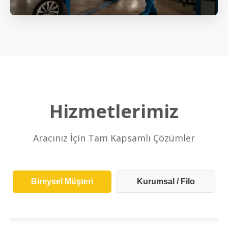
Hizmetlerimiz
Aracınız İçin Tam Kapsamlı Çözümler
Bireysel Müşteri
Kurumsal / Filo
Periyodik Bakım
Mekanik Onarım