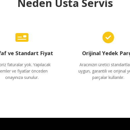
Neden Usta Servis
faf ve Standart Fiyat
Orijinal Yedek Par
priz faturalar yok. Yapılacak
Aracınızın üretici standartla
lemler ve fiyatlar önceden
uygun, garantili ve orijinal 
onayınıza sunulur.
parçalar kullanılır.