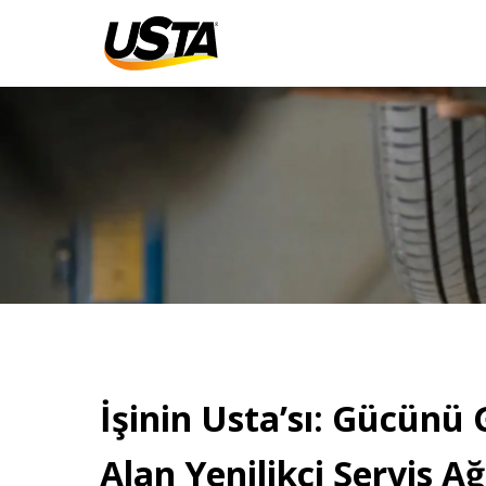
İşinin Usta’sı: Gücünü
Alan Yenilikçi Servis Ağ