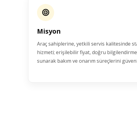
Misyon
Araç sahiplerine, yetkili servis kalitesinde s
hizmeti; erişilebilir fiyat, doğru bilgilendir
sunarak bakım ve onarım süreçlerini güvenl