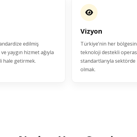
Vizyon
tandardize edilmiş
Türkiye’nin her bölgesind
me ve yaygın hizmet ağıyla
teknoloji destekli operas
i hale getirmek.
standartlarıyla sektörde
olmak.